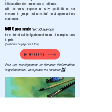
l'élaboration des processus artistiques.
Afin de vous proposer un suivi qualitatif et sur
mesure, le groupe est constitué de 8 apprenant·e·s
maximum.
540 €
pour l'année
(soit 33 séances)
​Le matériel est intégralement fourni et compris dans
le prix.
​[possibilité de payer en 3 fois]
je m'inscris
Pour tout renseignement ou demande d'informations
ici
supplémentaires, vous pouvez me contacter
.