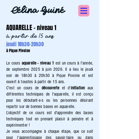
Célina Guiné
AQUARELLE -
niveau 1
à partir de 15 ans
jeudi 18h30-20h30
à Pique Pivoine
Le cours
aquarelle - niveau 1
est un cours à l'année,
de septembre 2025 à juin 2026. Il a lieu le jeudi
soir de 18h30 à 20h30 à Pique Pivoine et est
ouvert à toustes à partir de 15 ans.
C'est un cours de
découverte
et d'
initiation
aux
différentes techniques de l'aquarelle, il est conçu
pour les débutant·e·s ou les personnes désirant
repartir sur de bonnes bases en aquarelle.
L'objectif de ce cours est d'apprendre des bases
techniques tout en prenant plaisir à peindre et à
expérimenter !
Je vous accompagne à chaque étape, que ce soit
pour l'apprentissage des savoir-faire ou dans