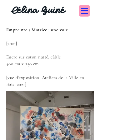
Célina Guiné
Empreinte / Matrice : une voix
[2021]
Encre sur coton natté, câble
400 cm x 250 cm
[vue d'exposition, Ateliers de la Ville en
Bois, 2021]