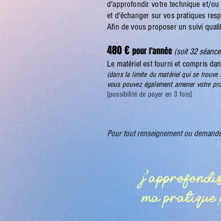
d'approfondir votre technique et/ou
et d'échanger sur vos pratiques resp
Afin de vous proposer un suivi qual
480 €
pour l'année
(soit 32 séance
​Le matériel est fourni et compris dan
(dans la limite du matériel qui se trouve 
vous pouvez également amener votre pro
​[possibilité de payer en 3 fois]
Pour tout renseignement ou demande
j'approfondi
ma pratique 