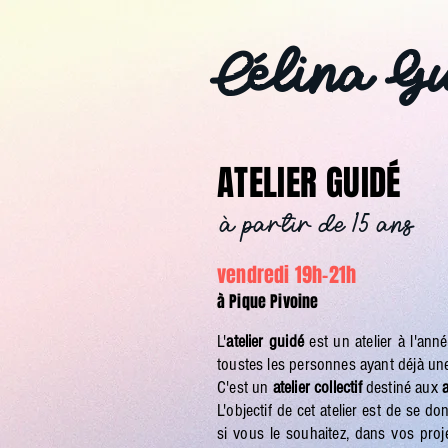
Célina G
ATELIER GUIDÉ
à partir de 15 ans
vendredi 19h-21h
à Pique Pivoine
L'
atelier guidé
est un atelier à l'an
toustes les personnes ayant déjà une 
C'est un
atelier collectif
destiné aux
L'objectif de cet atelier est de se 
si vous le souhaitez, dans vos proj