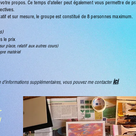
 votre propos. Ce temps d'atelier peut également vous permettre de pr
ectives.
itatif et sur mesure, le groupe est constitué de 8 personnes maximum.
s)
s le prix
sur place, relatif aux autres cours)
pre matériel
ici
 d'informations supplémentaires, vous pouvez me contacter
.
s
!