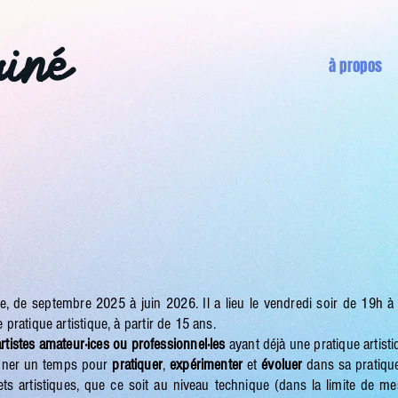
uiné
à propos
née, de septembre 2025 à juin 2026. Il a lieu le vendredi soir de 19h à
pratique artistique, à partir de 15 ans.
artistes amateur·ices ou professionnel·les
ayant déjà une pratique artist
donner un temps pour
pratiquer
,
expérimenter
et
évoluer
dans sa pratiqu
ets artistiques, que ce soit au niveau technique (dans la limite de me