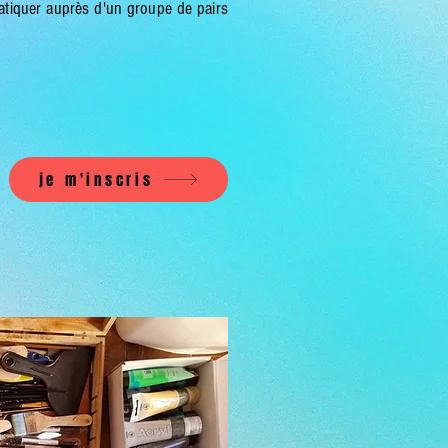
atiquer auprès d'un groupe de pairs
je m'inscris