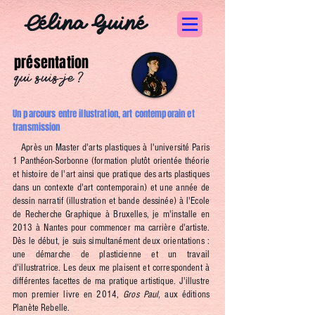
Célina Guiné
présentation
qui suis-je ?
Un parcours entre illustration, art contemporain et
transmission
Après un Master d'arts plastiques à l'université Paris
1 Panthéon-Sorbonne (formation plutôt orientée théorie
et histoire de l'art ainsi que pratique des arts plastiques
dans un contexte d'art contemporain) et une année de
dessin narratif (illustration et bande dessinée) à l'Ecole
de Recherche Graphique à Bruxelles, je m'installe en
2013 à Nantes pour commencer ma carrière d'artiste.
Dès le début, je suis simultanément deux orientations :
une démarche de plasticienne et un travail
d'illustratrice. Les deux me plaisent et correspondent à
différentes facettes de ma pratique artistique. J'illustre
mon premier livre en 2014,
Gros Paul
, aux éditions
Planète Rebelle.