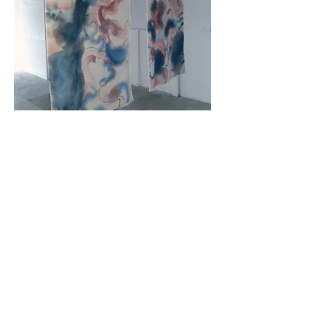
En flux et reflux, le geste est ici pensé et